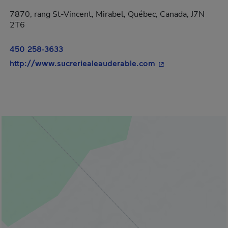
7870, rang St-Vincent, Mirabel, Québec, Canada, J7N
2T6
450 258-3633
- Cet hyperlien s'o
http://www.sucreriealeauderable.com