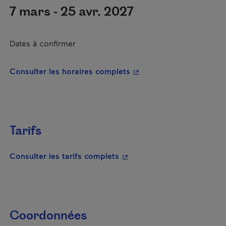
7 mars - 25 avr. 2027
Dates à confirmer
- Cet hyperlien s'ouvrira
Consulter les horaires complets
Tarifs
- Cet hyperlien s'ouvrira da
Consulter les tarifs complets
Coordonnées