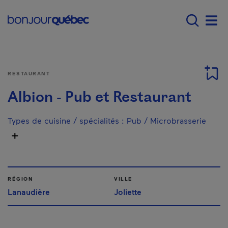
Passer au contenu principal
Main navigation - F
Men
RESTAURANT
Albion - Pub et Restaurant
Types de cuisine / spécialités
:
Pub / Microbrasserie
RÉGION
VILLE
Lanaudière
Joliette