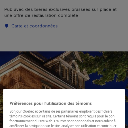
Pub avec des bières exclusives brassées sur place et
une offre de restauration complète
Carte et coordonnées
Préférences pour l’utilisation des témoins
Bonjour Québec et certains de ses partenaires emploient des fichiers
témoins (cookies) sur ce site. Certains témoins sont requis pour le bon
fonctionnement du site Web. D’autres sont optionnels et nous aident à
améliorer la navigation sur le site, analyser son utilisation et contribuer