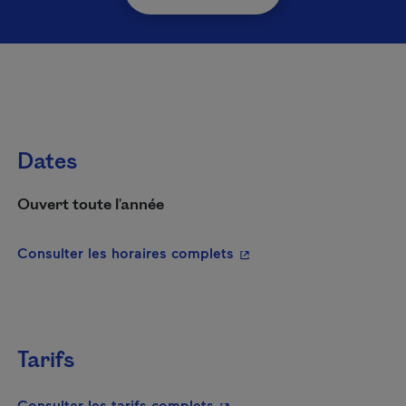
Dates
Ouvert toute l'année
- Cet hyperlien s'ouvrira
Consulter les horaires complets
Tarifs
- Cet hyperlien s'ouvrira da
Consulter les tarifs complets