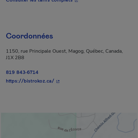
Coordonnées
1150, rue Principale Ouest, Magog, Québec, Canada,
J1X 2B8
819 843-6714
- Cet hyperlien s'ouvrira dans une n
https://bistrokoz.ca/