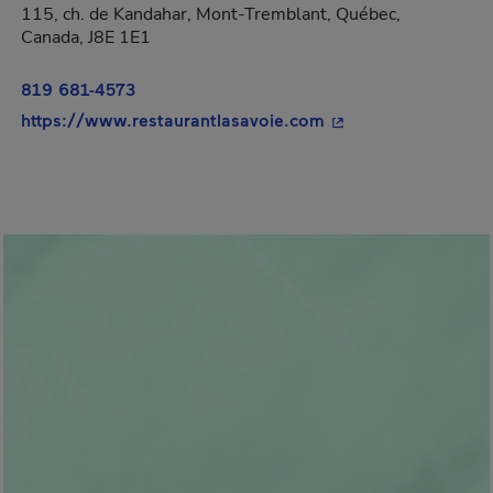
115, ch. de Kandahar, Mont-Tremblant, Québec,
Canada, J8E 1E1
819 681-4573
- Cet hyperlien s'ou
https://www.restaurantlasavoie.com