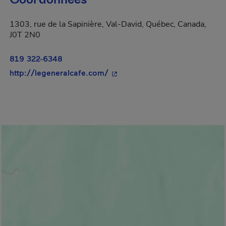
Coordonnées
1303, rue de la Sapinière, Val-David, Québec, Canada,
J0T 2N0
819 322-6348
- Cet hyperlien s'ouvrira dans 
http://legeneralcafe.com/