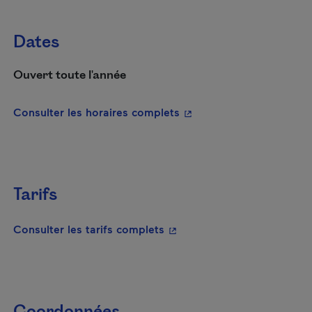
Dates
Ouvert toute l'année
- Cet hyperlien s'ouvrira
Consulter les horaires complets
Tarifs
- Cet hyperlien s'ouvrira da
Consulter les tarifs complets