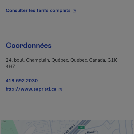
- Cet hyperlien s'ouvrira da
Consulter les tarifs complets
Coordonnées
24, boul. Champlain, Québec, Québec, Canada, G1K
4H7
418 692-2030
- Cet hyperlien s'ouvrira dans une
http://www.sapristi.ca