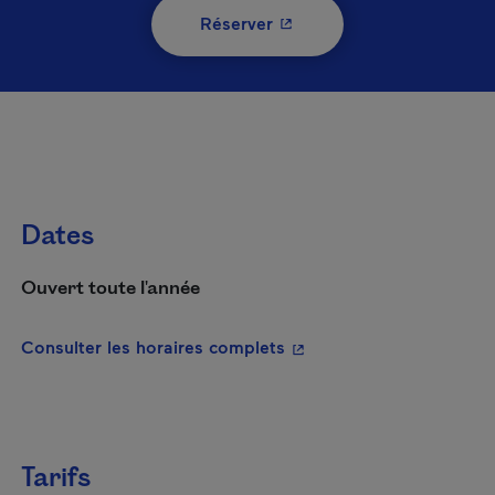
- Cet hyperlien s'ouvrira 
Réserver
Dates
Ouvert toute l'année
- Cet hyperlien s'ouvrira
Consulter les horaires complets
Tarifs