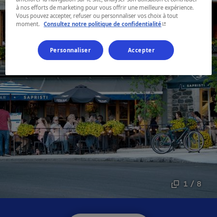
à nos efforts de marketing pour vous offrir une meilleure expérience.
Vous pouvez accepter, refuser ou personnaliser vos choix à tout
- Cet hyperlien s'ouvr
moment.
Consultez notre politique de confidentialité
Personnaliser
Accepter
1 / 8