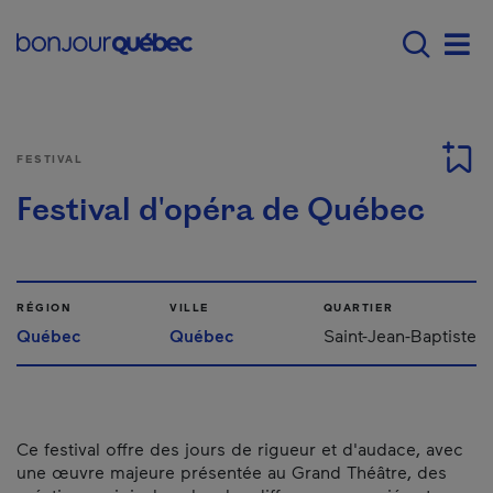
Passer au contenu principal
Main navigation - F
Men
FESTIVAL
Festival d'opéra de Québec
RÉGION
VILLE
QUARTIER
Québec
Québec
Saint-Jean-Baptiste
Ce festival offre des jours de rigueur et d'audace, avec
une œuvre majeure présentée au Grand Théâtre, des