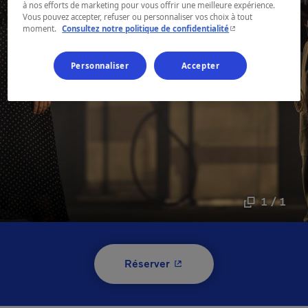
à nos efforts de marketing pour vous offrir une meilleure expérience.
Vous pouvez accepter, refuser ou personnaliser vos choix à tout
- Cet hyperlien s'ouvr
moment.
Consultez notre politique de confidentialité
Personnaliser
Accepter
1 / 1
- Cet hyperlien s'ouvrira 
Réserver