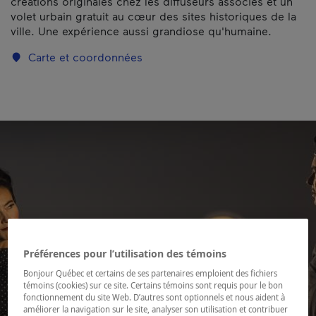
créations originales chez les diffuseurs associés et un
volet urbain gratuit au cœur des sites historiques de la
ville. Une expérience aussi grandiose qu'humaine.
Carte et coordonnées
Préférences pour l’utilisation des témoins
Bonjour Québec et certains de ses partenaires emploient des fichiers
témoins (cookies) sur ce site. Certains témoins sont requis pour le bon
fonctionnement du site Web. D’autres sont optionnels et nous aident à
améliorer la navigation sur le site, analyser son utilisation et contribuer