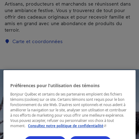
Artisans, producteurs et marchands se réunissent dans
une ambiance festive. Vous y trouverez de tout pour
offrir des cadeaux originaux et pour recevoir famille et
amis en grand avec une abondance de produits du
terroir.
Carte et coordonnées
Préférences pour l’utilisation des témoins
Bonjour Québec et certains de ses partenaires emploient des fichiers
témoins (cookies) sur ce site. Certains témoins sont requis pour le bon
fonctionnement du site Web. D’autres sont optionnels et nous aident à
améliorer la navigation sur le site, analyser son utilisation et contribuer
à nos efforts de marketing pour vous offrir une meilleure expérience.
Vous pouvez accepter, refuser ou personnaliser vos choix à tout
- Cet hyperlien s'ouvr
moment.
Consultez notre politique de confidentialité