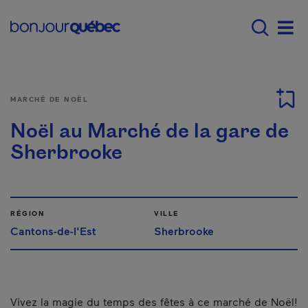
Passer au contenu principal
Main navigation - F
Men
MARCHÉ DE NOËL
Noël au Marché de la gare de
Sherbrooke
RÉGION
VILLE
Cantons-de-l'Est
Sherbrooke
Vivez la magie du temps des fêtes à ce marché de Noël!