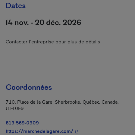
Dates
14 nov. - 20 déc. 2026
Contacter l'entreprise pour plus de détails
Coordonnées
710, Place de la Gare, Sherbrooke, Québec, Canada,
J1H 0E9
819 569-0909
- Cet hyperlien s'ouvrira d
https://marchedelagare.com/