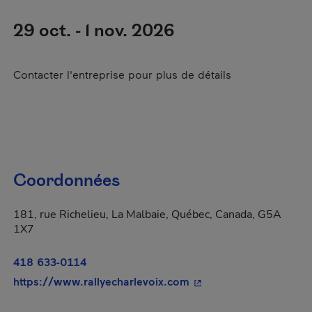
29 oct. - 1 nov. 2026
Contacter l'entreprise pour plus de détails
Coordonnées
181, rue Richelieu, La Malbaie, Québec, Canada, G5A
1X7
418 633-0114
- Cet hyperlien s'ouvri
https://www.rallyecharlevoix.com