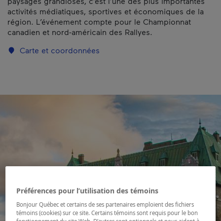
paysages grandioses, c’est l’une des plus importantes
activités médiatiques, sportives et économiques de la
région. L’événement compte pour le Championnat
canadien et nord-américain des Rallyes.
Carte et coordonnées
Préférences pour l’utilisation des témoins
Bonjour Québec et certains de ses partenaires emploient des fichiers
témoins (cookies) sur ce site. Certains témoins sont requis pour le bon