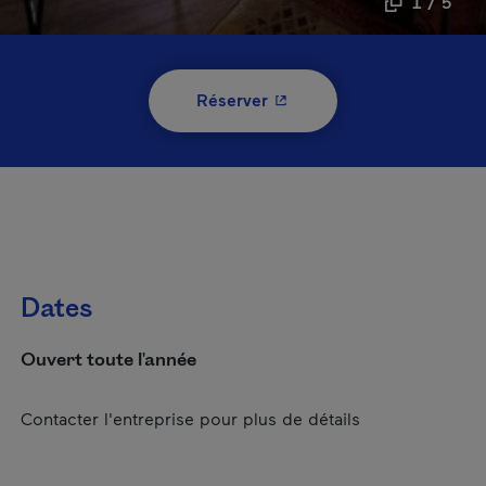
1 / 5
- Cet hyperlien s'ouvrira 
Réserver
Dates
Ouvert toute l'année
Contacter l'entreprise pour plus de détails