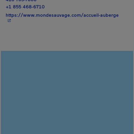
+1 855 468-6710
- Cet 
https://www.mondesauvage.com/accueil-auberge