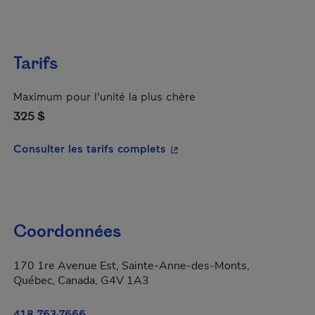
Tarifs
Maximum pour l'unité la plus chère
325 $
- Cet hyperlien s'ouvrira da
Consulter les tarifs complets
Coordonnées
170 1re Avenue Est, Sainte-Anne-des-Monts,
Québec, Canada, G4V 1A3
418 763-7666