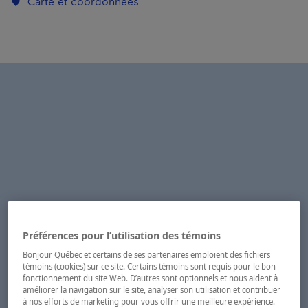
Carte et coordonnées
Préférences pour l’utilisation des témoins
Bonjour Québec et certains de ses partenaires emploient des fichiers
témoins (cookies) sur ce site. Certains témoins sont requis pour le bon
fonctionnement du site Web. D’autres sont optionnels et nous aident à
améliorer la navigation sur le site, analyser son utilisation et contribuer
à nos efforts de marketing pour vous offrir une meilleure expérience.