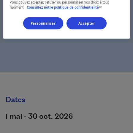
Vous pouvez accepter, refuser ou personnaliser vos choix à tout
- Cet hyperlien s'ouvr
moment.
Consultez notre politique de confidentialité
Personnaliser
Accepter
Dates
1 mai - 30 oct. 2026