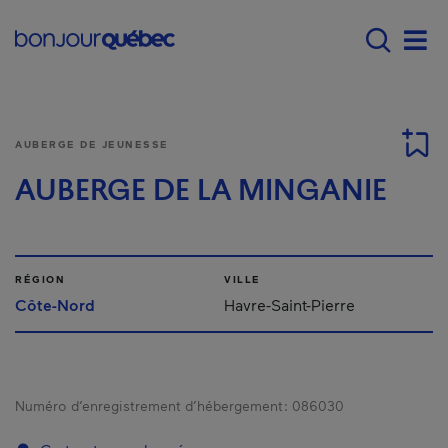
Passer au contenu principal
Main navigation - F
Men
AUBERGE DE JEUNESSE
AUBERGE DE LA MINGANIE
RÉGION
VILLE
Côte-Nord
Havre-Saint-Pierre
Numéro d’enregistrement d’hébergement :
086030