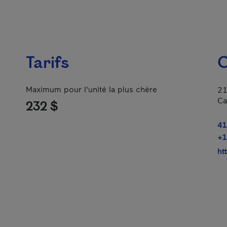
Tarifs
C
Maximum pour l'unité la plus chère
21
Ca
232 $
41
+1
ht