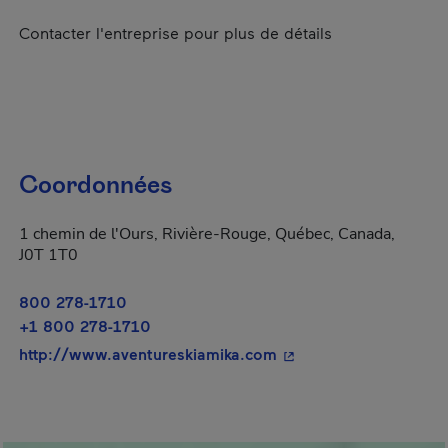
Contacter l'entreprise pour plus de détails
Coordonnées
1 chemin de l'Ours, Rivière-Rouge, Québec, Canada,
J0T 1T0
800 278-1710
+1 800 278-1710
- Cet hyperlien s'ouvr
http://www.aventureskiamika.com