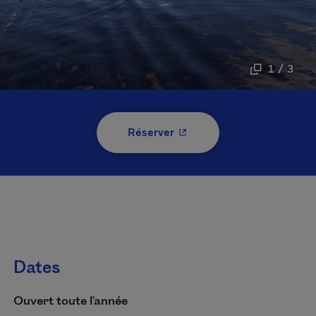
1 / 3
- Cet hyperlien s'ouvrira 
Réserver
Dates
Ouvert toute l'année