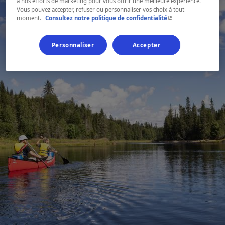
à nos efforts de marketing pour vous offrir une meilleure expérience.
Vous pouvez accepter, refuser ou personnaliser vos choix à tout
- Cet hyperlien s'ouvr
moment.
Consultez notre politique de confidentialité
Personnaliser
Accepter