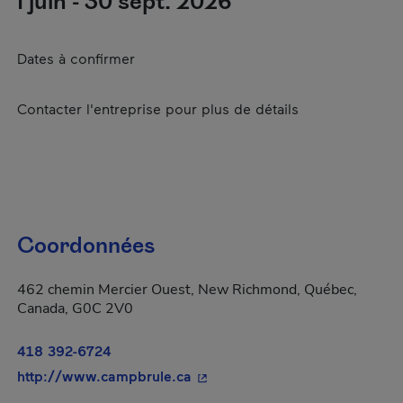
1 juin - 30 sept. 2026
Dates à confirmer
Contacter l'entreprise pour plus de détails
Coordonnées
462 chemin Mercier Ouest, New Richmond, Québec,
Canada, G0C 2V0
418 392-6724
- Cet hyperlien s'ouvrira dans 
http://www.campbrule.ca