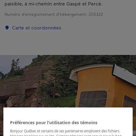
paisible, à mi-chemin entre Gaspé et Percé.
Numéro d’enregistrement d’hébergement :
205122
Carte et coordonnées
Préférences pour l’utilisation des témoins
Bonjour Québec et certains de ses partenaires emploient des fichiers