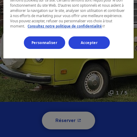
témoins (cookies) sur ce site. Certains témoins sont requis pour le bon
fonctionnement du site Web. D’autres sont optionnels et nous aident à
améliorer la navigation sur le site, analyser son utilisation et contribuer
à nos efforts de marketing pour vous offrir une meilleure expérience.
Vous pouvez accepter, refuser ou personnaliser vos choix à tout
- Cet hyperlien s'ouvr
moment.
Consultez notre politique de confidentialité
Personnaliser
Accepter
1 / 5
- Cet hyperlien s'ouvrira 
Réserver