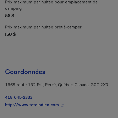
Prix maximum par nuitée pour emplacement de
camping
56 $
Prix maximum par nuitée prêt-à-camper
150 $
Coordonnées
1669 route 132 Est, Percé, Québec, Canada, G0C 2X0
418 645-2333
- Cet hyperlien s'ouvrira dans
http://www.teteindien.com