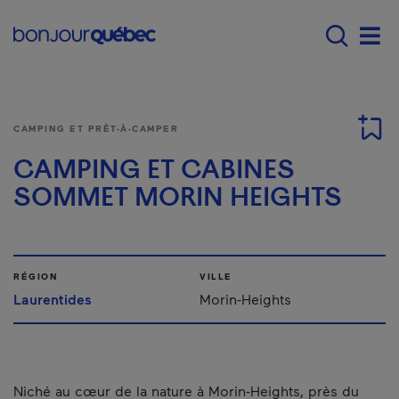
Passer au contenu principal
Main navigation - F
Men
CAMPING ET PRÊT-À-CAMPER
CAMPING ET CABINES
SOMMET MORIN HEIGHTS
RÉGION
VILLE
Laurentides
Morin-Heights
Niché au cœur de la nature à Morin-Heights, près du