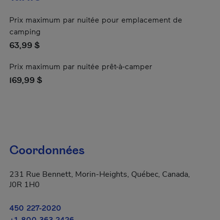
Prix maximum par nuitée pour emplacement de
camping
63,99 $
Prix maximum par nuitée prêt-à-camper
169,99 $
Coordonnées
231 Rue Bennett, Morin-Heights, Québec, Canada,
J0R 1H0
450 227-2020
+1 800 363-2426