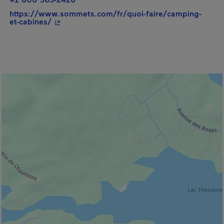
https://www.sommets.com/fr/quoi-faire/camping-
- Cet hyperlien s'ouvrira dans une nouvelle fe
et-cabines/