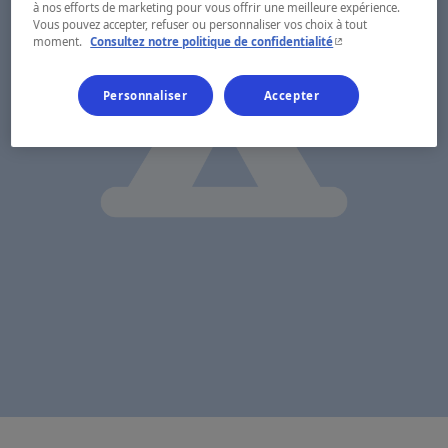
à nos efforts de marketing pour vous offrir une meilleure expérience.
Vous pouvez accepter, refuser ou personnaliser vos choix à tout
- Cet hyperlien s'ouvr
moment.
Consultez notre politique de confidentialité
Personnaliser
Accepter