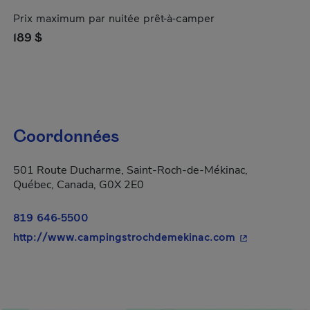
Prix maximum par nuitée prêt-à-camper
189 $
Coordonnées
501 Route Ducharme, Saint-Roch-de-Mékinac,
Québec, Canada, G0X 2E0
819 646-5500
- Cet hyperlie
http://www.campingstrochdemekinac.com