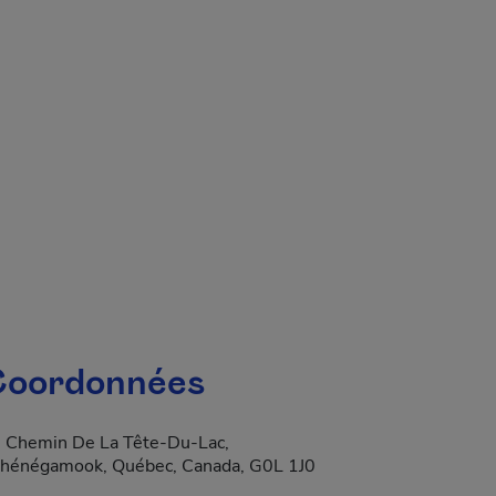
 fenêtre.
oordonnées
 Chemin De La Tête-Du-Lac,
hénégamook, Québec, Canada, G0L 1J0