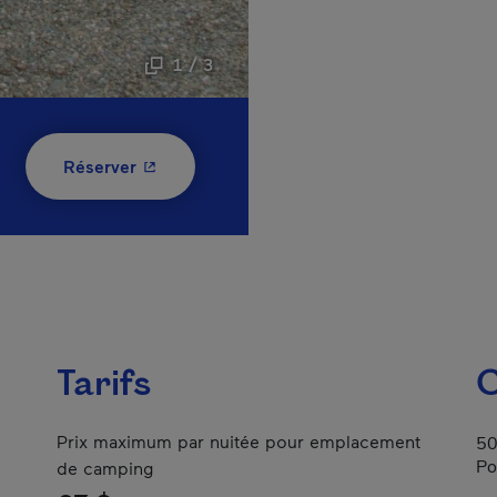
1 / 3
- Cet hyperlien s'ouvrira dans une nouvelle
Réserver
Tarifs
C
Prix maximum par nuitée pour emplacement
50
Po
de camping