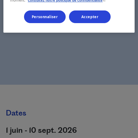
moment.
Consultez notre politique de confidentialité
Personnaliser
Accepter
Dates
1 juin - 10 sept. 2026