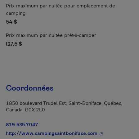
Prix maximum par nuitée pour emplacement de
camping
54 $
Prix maximum par nuitée prêt-à-camper
127,5 $
Coordonnées
1850 boulevard Trudel Est, Saint-Boniface, Québec,
Canada, G0X 2L0
819 535-7047
- Cet hyperlien s'
http://www.campingsaintboniface.com