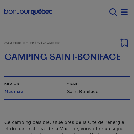
Passer au contenu principal
Main navigation - F
Men
CAMPING ET PRÊT-À-CAMPER
CAMPING SAINT-BONIFACE
RÉGION
VILLE
Mauricie
Saint-Boniface
Ce camping paisible, situé près de la Cité de l’énergie
et du parc national de la Mauricie, vous offre un séjour