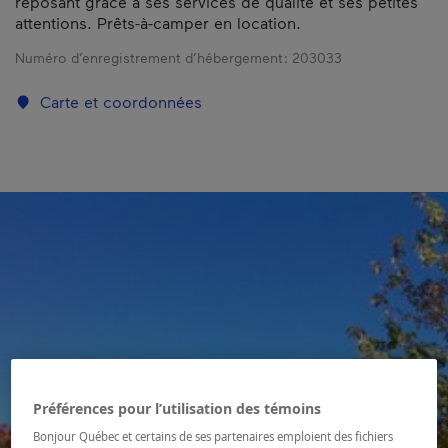
reposant grâce à ses services de qualité et ses petites
attentions. Prêts-à-camper en location.
Numéro d’enregistrement d’hébergement :
203033
Carte et coordonnées
Préférences pour l’utilisation des témoins
Bonjour Québec et certains de ses partenaires emploient des fichiers