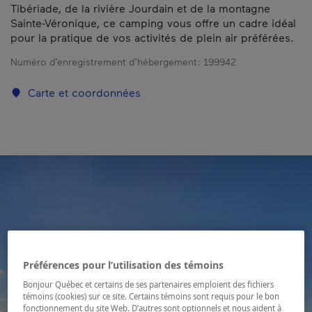
Tibériade, de la rivière Jourdain et de la montagne
Sainte-Véronique, ce camping vous offre un cadre idéal
pour la pratique de vos activités de plein air préférées.
Numéro d’enregistrement d’hébergement :
199942
Carte et coordonnées
Préférences pour l’utilisation des témoins
Bonjour Québec et certains de ses partenaires emploient des fichiers
témoins (cookies) sur ce site. Certains témoins sont requis pour le bon
fonctionnement du site Web. D’autres sont optionnels et nous aident à