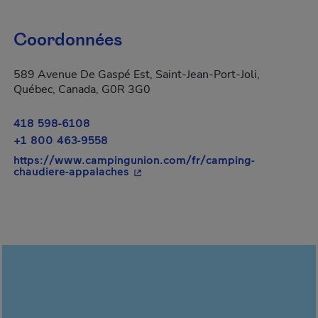
Coordonnées
589 Avenue De Gaspé Est, Saint-Jean-Port-Joli,
Québec, Canada, G0R 3G0
418 598-6108
+1 800 463-9558
https://www.campingunion.com/fr/camping-
- Cet hyperlien s'ouvrira dans une 
chaudiere-appalaches