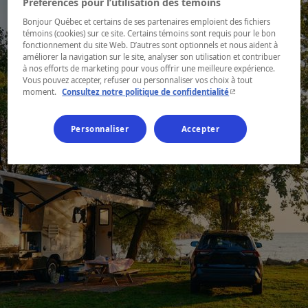
Préférences pour l’utilisation des témoins
Bonjour Québec et certains de ses partenaires emploient des fichiers
témoins (cookies) sur ce site. Certains témoins sont requis pour le bon
fonctionnement du site Web. D’autres sont optionnels et nous aident à
améliorer la navigation sur le site, analyser son utilisation et contribuer
à nos efforts de marketing pour vous offrir une meilleure expérience.
Vous pouvez accepter, refuser ou personnaliser vos choix à tout
- Cet hyperlien s'ouvr
moment.
Consultez notre politique de confidentialité
Personnaliser
Accepter