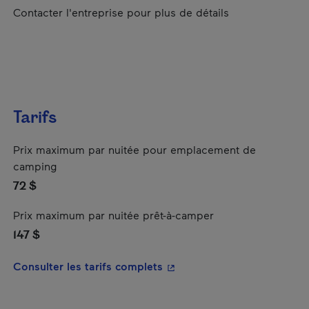
Contacter l'entreprise pour plus de détails
Tarifs
Prix maximum par nuitée pour emplacement de
camping
72 $
Prix maximum par nuitée prêt-à-camper
147 $
- Cet hyperlien s'ouvrira da
Consulter les tarifs complets