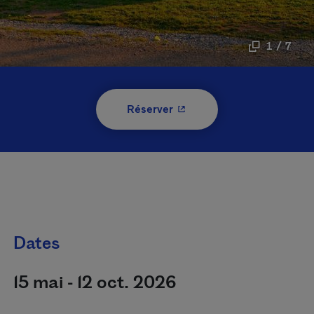
1 / 7
- Cet hyperlien s'ouvrira 
Réserver
Dates
15 mai - 12 oct. 2026