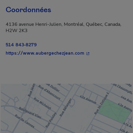
Coordonnées
4136 avenue Henri-Julien, Montréal, Québec, Canada,
H2W 2K3
514 843-8279
- Cet hyperlien s'ouvr
https://www.aubergechezjean.com