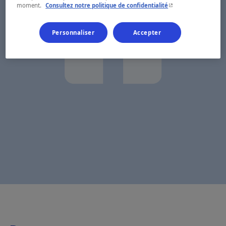
- Cet hyperlien s'ouvr
moment.
Consultez notre politique de confidentialité
Personnaliser
Accepter