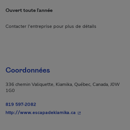
Ouvert toute l'année
Contacter l'entreprise pour plus de détails
Coordonnées
336 chemin Valiquette, Kiamika, Québec, Canada, J0W
1G0
819 597-2082
- Cet hyperlien s'ouvrira
http://www.escapadekiamika.ca