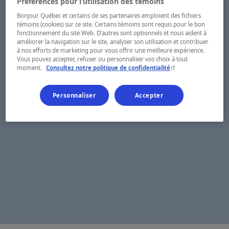
Préférences pour l’utilisation des témoins
Bonjour Québec et certains de ses partenaires emploient des fichiers
témoins (cookies) sur ce site. Certains témoins sont requis pour le bon
fonctionnement du site Web. D’autres sont optionnels et nous aident à
améliorer la navigation sur le site, analyser son utilisation et contribuer
à nos efforts de marketing pour vous offrir une meilleure expérience.
Vous pouvez accepter, refuser ou personnaliser vos choix à tout
- Cet hyperlien s'ouvr
moment.
Consultez notre politique de confidentialité
Personnaliser
Accepter