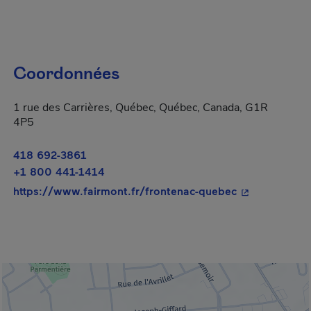
Coordonnées
1 rue des Carrières, Québec, Québec, Canada, G1R
4P5
418 692-3861
+1 800 441-1414
- Cet hyperlie
https://www.fairmont.fr/frontenac-quebec