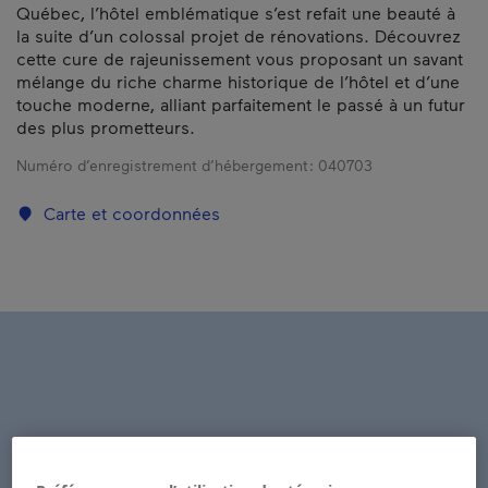
Québec, l’hôtel emblématique s’est refait une beauté à
la suite d’un colossal projet de rénovations. Découvrez
cette cure de rajeunissement vous proposant un savant
mélange du riche charme historique de l’hôtel et d’une
touche moderne, alliant parfaitement le passé à un futur
des plus prometteurs.
Numéro d’enregistrement d’hébergement :
040703
Carte et coordonnées