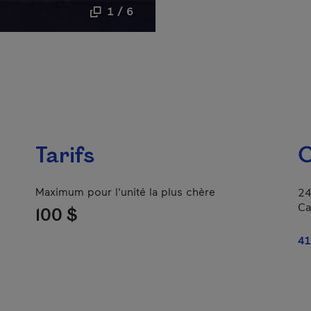
1 / 6
Tarifs
C
Maximum pour l'unité la plus chère
24
Ca
100 $
41