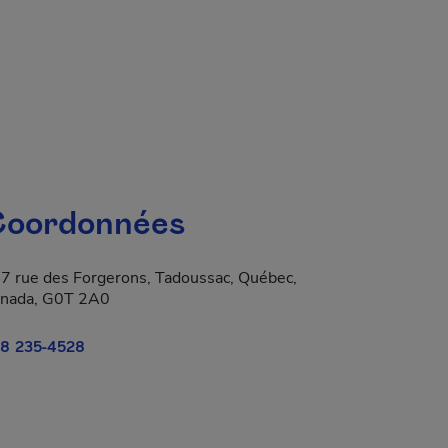
oordonnées
7 rue des Forgerons, Tadoussac, Québec,
nada, G0T 2A0
8 235-4528