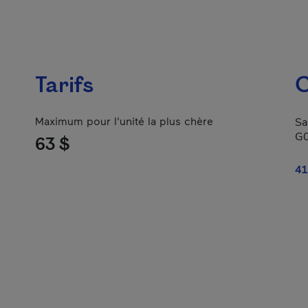
Tarifs
C
Maximum pour l'unité la plus chère
Sa
G
63 $
41