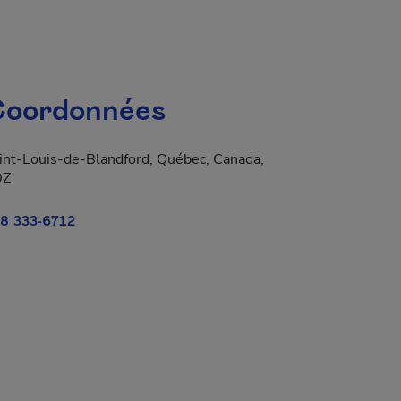
oordonnées
int-Louis-de-Blandford, Québec, Canada,
0Z
8 333-6712