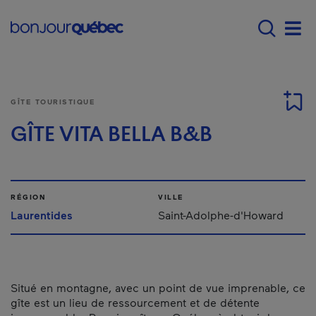
Passer au contenu principal
Main navigation - F
Men
GÎTE TOURISTIQUE
GÎTE VITA BELLA B&B
RÉGION
VILLE
Laurentides
Saint-Adolphe-d'Howard
Situé en montagne, avec un point de vue imprenable, ce
gîte est un lieu de ressourcement et de détente