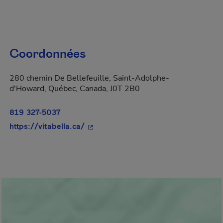
Coordonnées
280 chemin De Bellefeuille, Saint-Adolphe-
d'Howard, Québec, Canada, J0T 2B0
819 327-5037
- Cet hyperlien s'ouvrira dans une no
https://vitabella.ca/