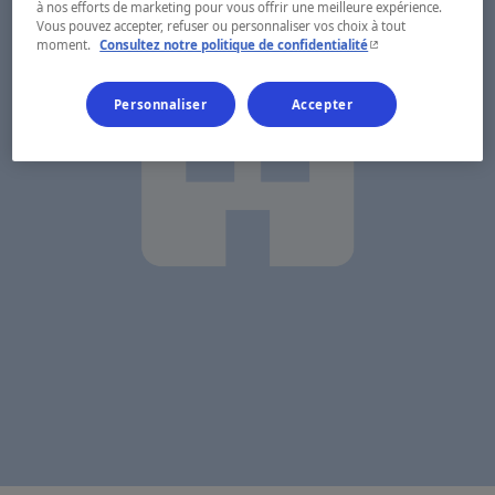
à nos efforts de marketing pour vous offrir une meilleure expérience.
Vous pouvez accepter, refuser ou personnaliser vos choix à tout
- Cet hyperlien s'ouvr
moment.
Consultez notre politique de confidentialité
Personnaliser
Accepter