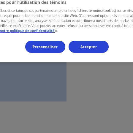
es pour l’utilisation des témoins
Saguenay—L
ec et certains de ses partenaires emploient des fichiers témoins (cookies) sur ce site.
t requis pour le bon fonctionnement du site Web. D’autres sont optionnels et nous ai
 navigation sur le site, analyser son utilisation et contribuer à nos efforts de market
meilleure expérience. Vous pouvez accepter, refuser ou personnaliser vos choix à tou
- Cet hyperlien s'ouvrira dans une nouvelle fenêtr
notre politique de confidentialité
Numéro d’enre
Personnaliser
Accepter
Carte et