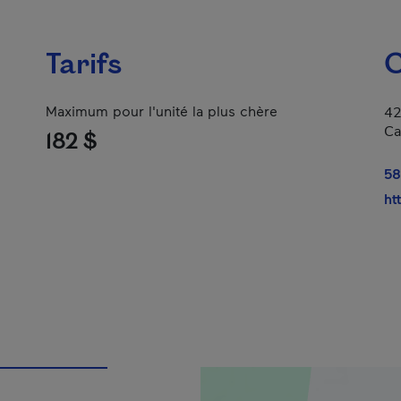
Tarifs
C
Maximum pour l'unité la plus chère
42
Ca
182 $
58
ht