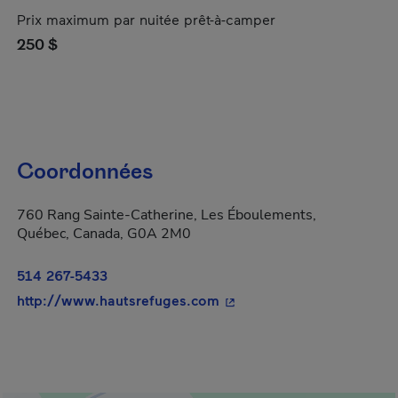
Prix maximum par nuitée prêt-à-camper
250 $
Coordonnées
760 Rang Sainte-Catherine, Les Éboulements,
Québec, Canada, G0A 2M0
514 267-5433
- Cet hyperlien s'ouvrira d
http://www.hautsrefuges.com