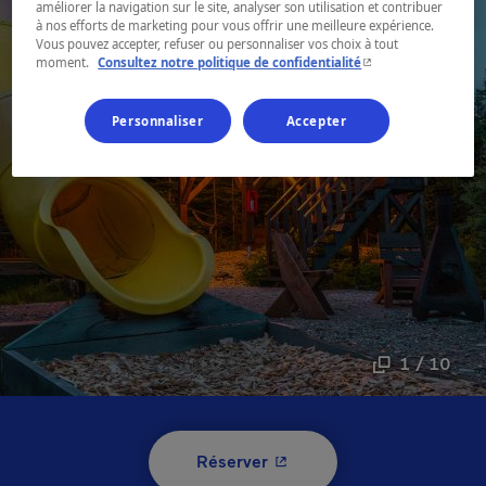
améliorer la navigation sur le site, analyser son utilisation et contribuer
à nos efforts de marketing pour vous offrir une meilleure expérience.
Vous pouvez accepter, refuser ou personnaliser vos choix à tout
- Cet hyperlien s'ouvr
moment.
Consultez notre politique de confidentialité
Personnaliser
Accepter
1 / 10
- Cet hyperlien s'ouvrira 
Réserver