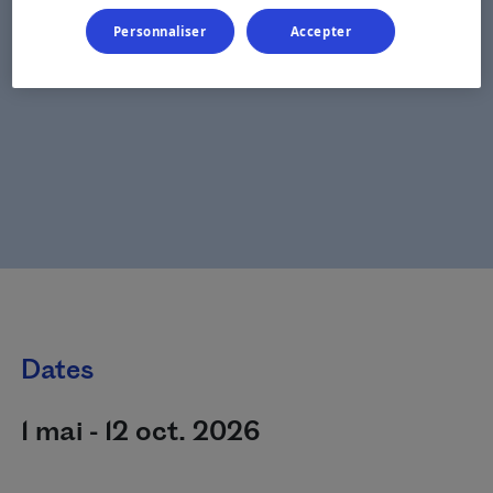
Personnaliser
Accepter
Dates
1 mai - 12 oct. 2026