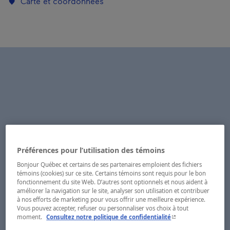
Carte et coordonnées
Préférences pour l’utilisation des témoins
Bonjour Québec et certains de ses partenaires emploient des fichiers
témoins (cookies) sur ce site. Certains témoins sont requis pour le bon
fonctionnement du site Web. D’autres sont optionnels et nous aident à
améliorer la navigation sur le site, analyser son utilisation et contribuer
à nos efforts de marketing pour vous offrir une meilleure expérience.
Vous pouvez accepter, refuser ou personnaliser vos choix à tout
- Cet hyperlien s'ouvr
moment.
Consultez notre politique de confidentialité