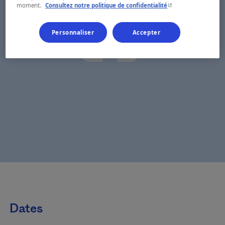
- Cet hyperlien s'ouvr
moment.
Consultez notre politique de confidentialité
Personnaliser
Accepter
Dates