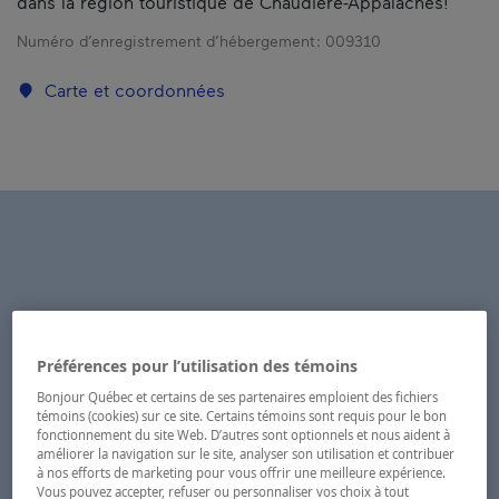
dans la région touristique de Chaudière-Appalaches!
Numéro d’enregistrement d’hébergement :
009310
Carte et coordonnées
Préférences pour l’utilisation des témoins
Bonjour Québec et certains de ses partenaires emploient des fichiers
témoins (cookies) sur ce site. Certains témoins sont requis pour le bon
fonctionnement du site Web. D’autres sont optionnels et nous aident à
améliorer la navigation sur le site, analyser son utilisation et contribuer
à nos efforts de marketing pour vous offrir une meilleure expérience.
Vous pouvez accepter, refuser ou personnaliser vos choix à tout