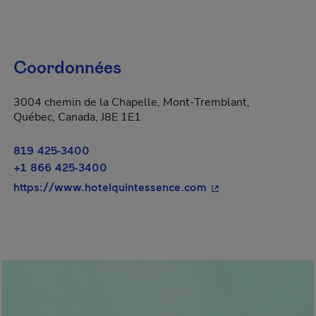
Coordonnées
3004 chemin de la Chapelle, Mont-Tremblant,
Québec, Canada, J8E 1E1
819 425-3400
+1 866 425-3400
- Cet hyperlien s'ou
https://www.hotelquintessence.com