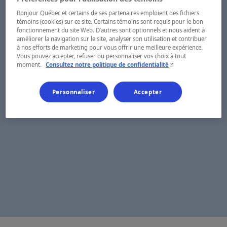
Bonjour Québec et certains de ses partenaires emploient des fichiers
témoins (cookies) sur ce site. Certains témoins sont requis pour le bon
fonctionnement du site Web. D’autres sont optionnels et nous aident à
améliorer la navigation sur le site, analyser son utilisation et contribuer
à nos efforts de marketing pour vous offrir une meilleure expérience.
Vous pouvez accepter, refuser ou personnaliser vos choix à tout
- Cet hyperlien s'ouvr
moment.
Consultez notre politique de confidentialité
Personnaliser
Accepter