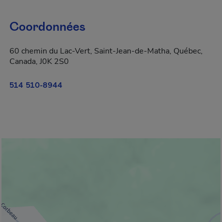
Coordonnées
60 chemin du Lac-Vert, Saint-Jean-de-Matha, Québec,
Canada, J0K 2S0
514 510-8944