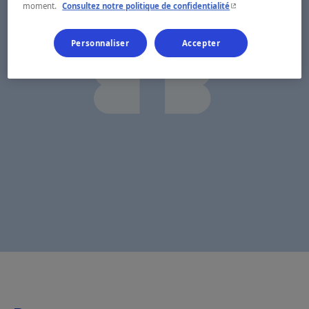
- Cet hyperlien s'ouvr
moment.
Consultez notre politique de confidentialité
Personnaliser
Accepter