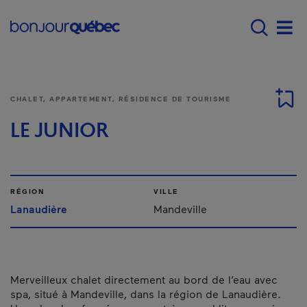
Passer au contenu principal
Main navigation - F
Men
CHALET, APPARTEMENT, RÉSIDENCE DE TOURISME
LE JUNIOR
RÉGION
VILLE
Lanaudière
Mandeville
Merveilleux chalet directement au bord de l’eau avec
spa, situé à Mandeville, dans la région de Lanaudière.