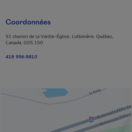
Coordonnées
51 chemin de la Vieille-Église, Lotbinière, Québec,
Canada, G0S 1S0
418 956-9810