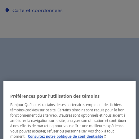
Carte et coordonnées
Préférences pour l’utilisation des témoins
Bonjour Québec et certains de ses partenaires emploient des fichiers
témoins (cookies) sur ce site. Certains témoins sont requis pour le bon
fonctionnement du site Web. D’autres sont optionnels et nous aident à
améliorer la navigation sur le site, analyser son utilisation et contribuer
à nos efforts de marketing pour vous offrir une meilleure expérience.
Vous pouvez accepter, refuser ou personnaliser vos choix à tout
- Cet hyperlien s'ouvr
moment.
Consultez notre politique de confidentialité