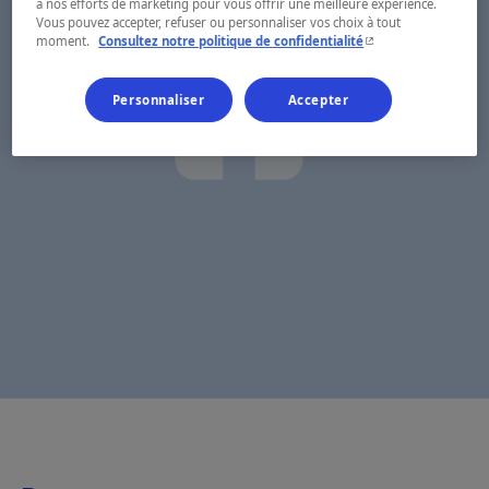
à nos efforts de marketing pour vous offrir une meilleure expérience.
Vous pouvez accepter, refuser ou personnaliser vos choix à tout
- Cet hyperlien s'ouvr
moment.
Consultez notre politique de confidentialité
Personnaliser
Accepter