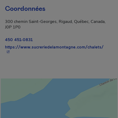
Coordonnées
300 chemin Saint-Georges, Rigaud, Québec, Canada,
J0P 1P0
450 451-0831
- Cet h
https://www.sucreriedelamontagne.com/chalets/