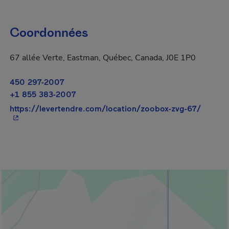
Coordonnées
67 allée Verte, Eastman, Québec, Canada, J0E 1P0
450 297-2007
+1 855 383-2007
- Cet h
https://levertendre.com/location/zoobox-zvg-67/