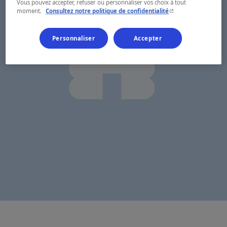
Vous pouvez accepter, refuser ou personnaliser vos choix à tout
- Cet hyperlien s'ouvr
moment.
Consultez notre politique de confidentialité
Personnaliser
Accepter