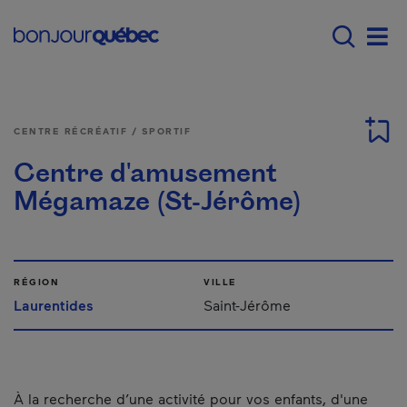
Passer au contenu principal
Main navigation - F
Men
CENTRE RÉCRÉATIF / SPORTIF
Centre d'amusement
Mégamaze (St-Jérôme)
RÉGION
VILLE
Laurentides
Saint-Jérôme
À la recherche d’une activité pour vos enfants, d'une