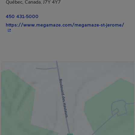
Québec, Canada, J7Y 4Y7
450 431-5000
- Ce
https://www.megamaze.com/megamaze-st-jerome/