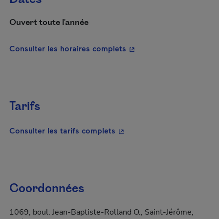
Ouvert toute l'année
- Cet hyperlien s'ouvrira
Consulter les horaires complets
Tarifs
- Cet hyperlien s'ouvrira da
Consulter les tarifs complets
Coordonnées
1069, boul. Jean-Baptiste-Rolland O., Saint-Jérôme,