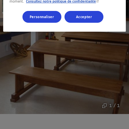
- Cet hyperlien s'ouvr
moment.
Consultez notre politique de confidentialité
Personnaliser
Accepter
1 / 1