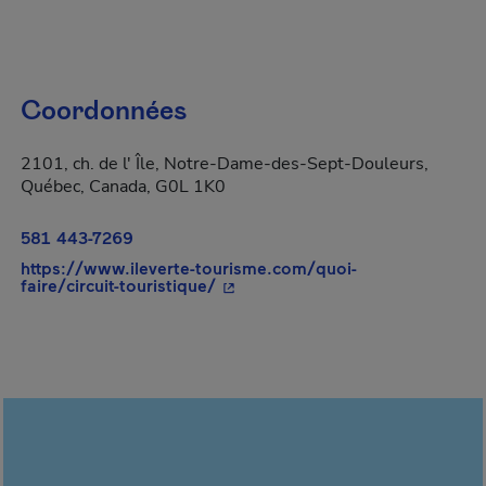
Coordonnées
2101, ch. de l' Île, Notre-Dame-des-Sept-Douleurs,
Québec, Canada, G0L 1K0
581 443-7269
https://www.ileverte-tourisme.com/quoi-
- Cet hyperlien s'ouvrira dans un
faire/circuit-touristique/