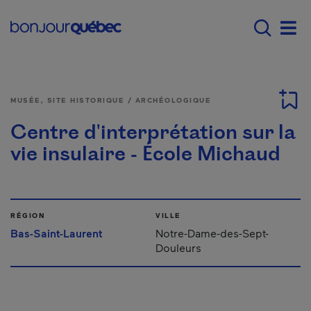
Passer au contenu principal
Main navigation - F
Men
MUSÉE, SITE HISTORIQUE / ARCHÉOLOGIQUE
Centre d'interprétation sur la
vie insulaire - École Michaud
RÉGION
VILLE
Bas-Saint-Laurent
Notre-Dame-des-Sept-
Douleurs