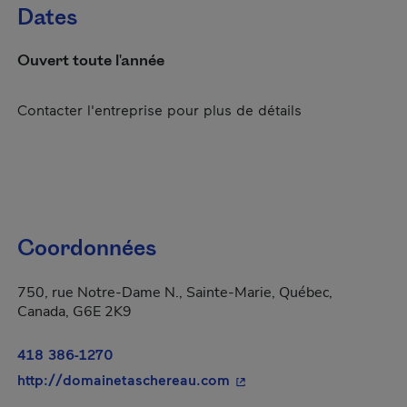
Dates
Ouvert toute l'année
Contacter l'entreprise pour plus de détails
Coordonnées
750, rue Notre-Dame N., Sainte-Marie, Québec,
Canada, G6E 2K9
418 386-1270
- Cet hyperlien s'ouvrira 
http://domainetaschereau.com