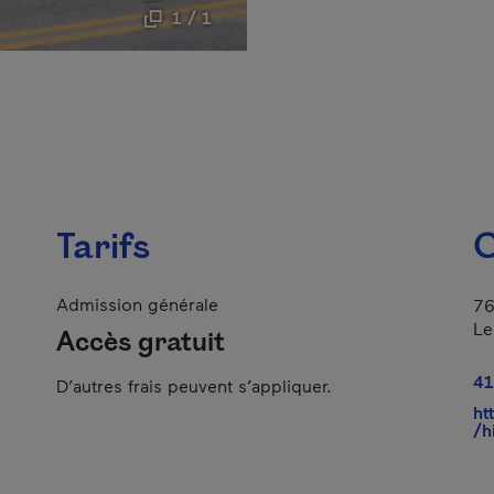
1 / 1
Tarifs
C
Admission générale
76
Le
Accès gratuit
41
D’autres frais peuvent s’appliquer.
ht
/h