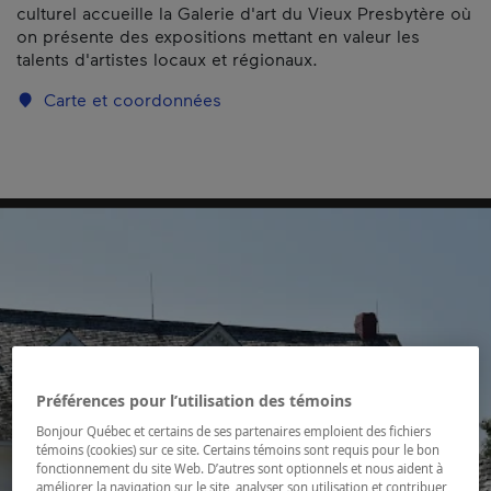
culturel accueille la Galerie d'art du Vieux Presbytère où
on présente des expositions mettant en valeur les
talents d'artistes locaux et régionaux.
Carte et coordonnées
Préférences pour l’utilisation des témoins
Bonjour Québec et certains de ses partenaires emploient des fichiers
témoins (cookies) sur ce site. Certains témoins sont requis pour le bon
fonctionnement du site Web. D’autres sont optionnels et nous aident à
améliorer la navigation sur le site, analyser son utilisation et contribuer