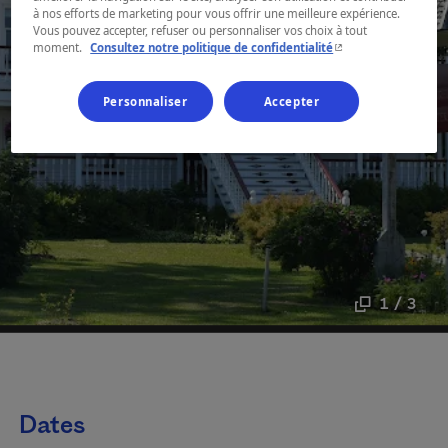
à nos efforts de marketing pour vous offrir une meilleure expérience.
Vous pouvez accepter, refuser ou personnaliser vos choix à tout
- Cet hyperlien s'ouvr
moment.
Consultez notre politique de confidentialité
Personnaliser
Accepter
1 / 3
Dates