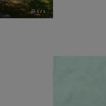
1 / 1
uvrira dans une nouvelle fenêtre.