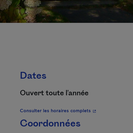
Dates
Ouvert toute l'année
- Cet hyperlien s'o
Consulter les horaires complets
Coordonnées