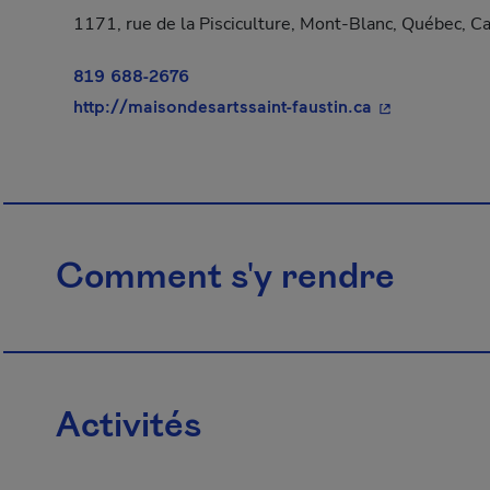
1171, rue de la Pisciculture, Mont-Blanc, Québec, C
819 688-2676
- Cet hyperlie
http://maisondesartssaint-faustin.ca
Comment s'y rendre
Activités