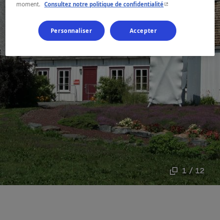
- Cet hyperlien s'ouvr
moment.
Consultez notre politique de confidentialité
Personnaliser
Accepter
1 / 12