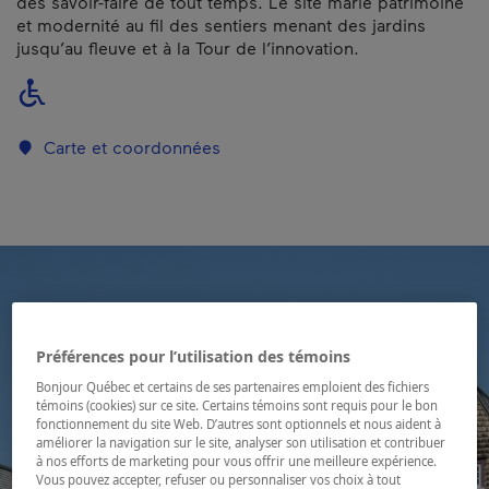
des savoir-faire de tout temps. Le site marie patrimoine
et modernité au fil des sentiers menant des jardins
jusqu’au fleuve et à la Tour de l’innovation.
Carte et coordonnées
Préférences pour l’utilisation des témoins
Bonjour Québec et certains de ses partenaires emploient des fichiers
témoins (cookies) sur ce site. Certains témoins sont requis pour le bon
fonctionnement du site Web. D’autres sont optionnels et nous aident à
améliorer la navigation sur le site, analyser son utilisation et contribuer
à nos efforts de marketing pour vous offrir une meilleure expérience.
Vous pouvez accepter, refuser ou personnaliser vos choix à tout