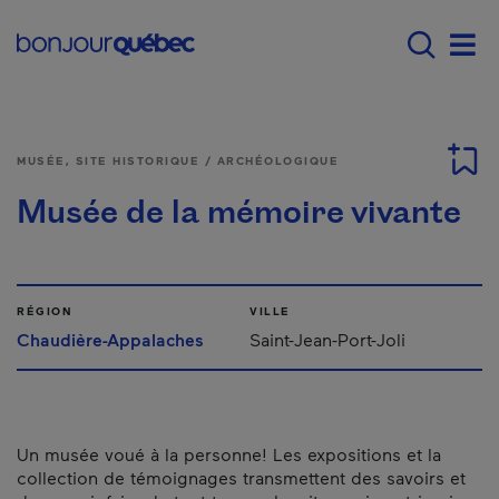
Passer au contenu principal
Main navigation - F
Men
MUSÉE, SITE HISTORIQUE / ARCHÉOLOGIQUE
Musée de la mémoire vivante
RÉGION
VILLE
Chaudière-Appalaches
Saint-Jean-Port-Joli
Un musée voué à la personne! Les expositions et la
collection de témoignages transmettent des savoirs et