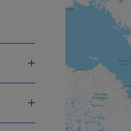
e nouvelle fenêtre.