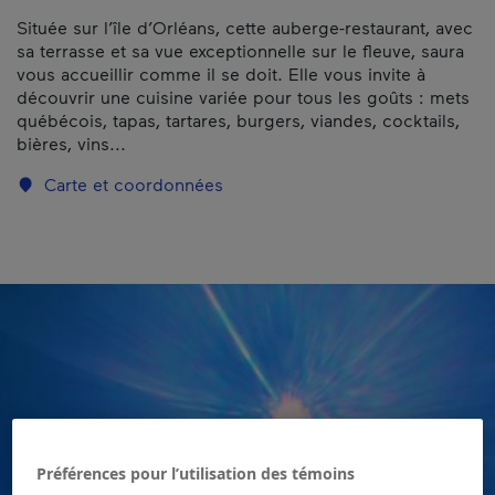
Située sur l’île d’Orléans, cette auberge-restaurant, avec
sa terrasse et sa vue exceptionnelle sur le fleuve, saura
vous accueillir comme il se doit. Elle vous invite à
découvrir une cuisine variée pour tous les goûts : mets
québécois, tapas, tartares, burgers, viandes, cocktails,
bières, vins...
Carte et coordonnées
Préférences pour l’utilisation des témoins