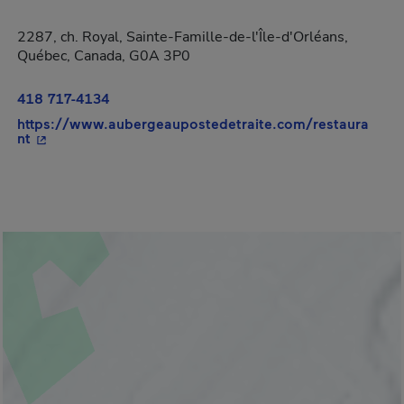
2287, ch. Royal, Sainte-Famille-de-l'Île-d'Orléans,
Québec, Canada, G0A 3P0
418 717-4134
https://www.aubergeaupostedetraite.com/restaura
- Cet hyperlien s'ouvrira dans une nouvelle fenêtre.
nt