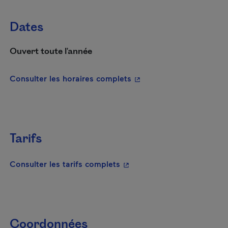
Dates
Ouvert toute l'année
- Cet hyperlien s'ouvrira
Consulter les horaires complets
Tarifs
- Cet hyperlien s'ouvrira da
Consulter les tarifs complets
Coordonnées