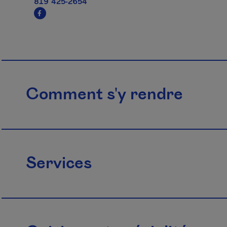
819 425-2654
Comment s'y rendre
Services