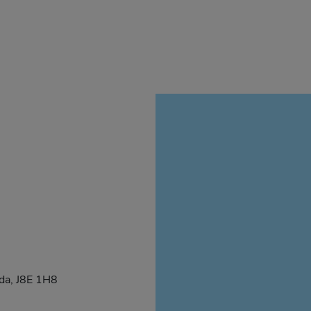
da, J8E 1H8