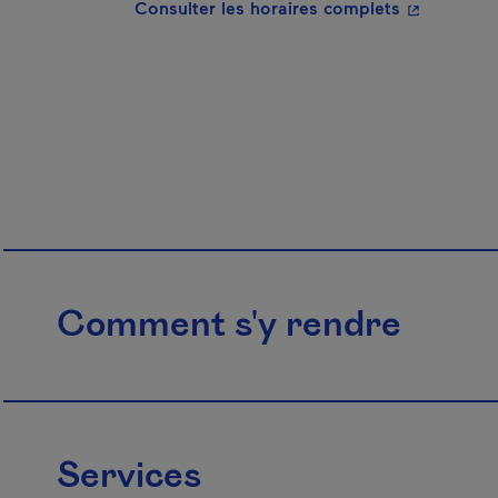
- Cet hyper
Consulter les horaires complets
Comment s'y rendre
Services