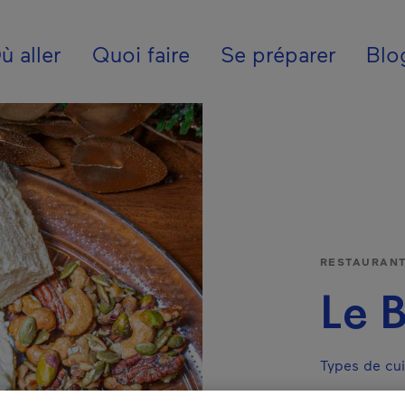
ion - Fr - France
ù aller
Quoi faire
Se préparer
Blo
RESTAURAN
Le 
Types de cui